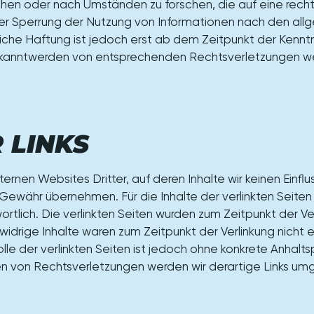
en oder nach Umständen zu forschen, die auf eine rechts
der Sperrung der Nutzung von Informationen nach den al
liche Haftung ist jedoch erst ab dem Zeitpunkt der Kenntn
ekanntwerden von entsprechenden Rechtsverletzungen we
 LINKS
ernen Websites Dritter, auf deren Inhalte wir keinen Einfl
ewähr übernehmen. Für die Inhalte der verlinkten Seiten i
ortlich. Die verlinkten Seiten wurden zum Zeitpunkt der V
idrige Inhalte waren zum Zeitpunkt der Verlinkung nicht 
olle der verlinkten Seiten ist jedoch ohne konkrete Anhalt
n von Rechtsverletzungen werden wir derartige Links um