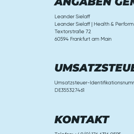
ANGABEN GEM
Leander Sielaff
Leander Sielaff | Health & Perfo
Textorstraße 72
60594 Frankfurt am Main
UMSATZSTEUE
Umsatzsteuer-Identifikationsnu
DE355327461
KONTAKT