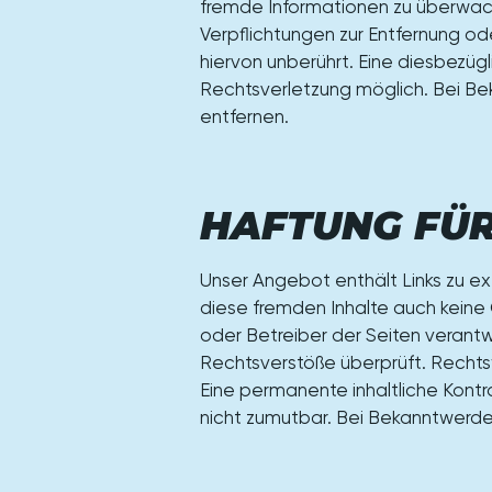
fremde Informationen zu überwach
Verpflichtungen zur Entfernung o
hiervon unberührt. Eine diesbezüg
Rechtsverletzung möglich. Bei B
entfernen.
HAFTUNG FÜR
Unser Angebot enthält Links zu ext
diese fremden Inhalte auch keine G
oder Betreiber der Seiten verantw
Rechtsverstöße überprüft. Rechtsw
Eine permanente inhaltliche Kontr
nicht zumutbar. Bei Bekanntwerde