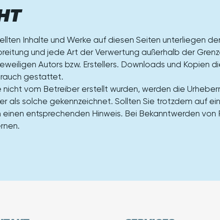
HT
tellten Inhalte und Werke auf diesen Seiten unterliegen 
erbreitung und jede Art der Verwertung außerhalb der Gre
eweiligen Autors bzw. Erstellers. Downloads und Kopien die
brauch gestattet.
e nicht vom Betreiber erstellt wurden, werden die Urheber
er als solche gekennzeichnet. Sollten Sie trotzdem auf e
m einen entsprechenden Hinweis. Bei Bekanntwerden von 
rnen.