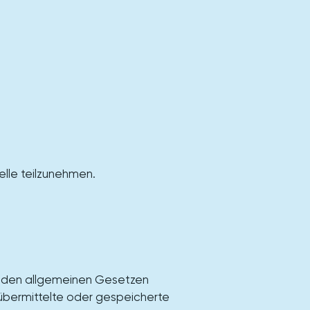
elle teilzunehmen.
ch den allgemeinen Gesetzen
, übermittelte oder gespeicherte