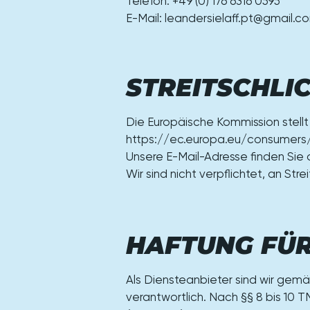
Telefon: +49 (0) 176 6316 0595
E-Mail: leandersielaff.pt@gmail.c
STREITSCHLI
Die Europäische Kommission stellt 
https://ec.europa.eu/consumers/
Unsere E-Mail-Adresse finden Sie
Wir sind nicht verpflichtet, an St
HAFTUNG FÜR
Als Diensteanbieter sind wir gem
verantwortlich. Nach §§ 8 bis 10 T