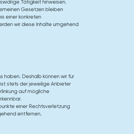
widrige Tätigkeit hinweisen.
lgemeinen Gesetzen bleiben
is einer konkreten
rden wir diese Inhalte umgehend
uss haben. Deshalb können wir für
st stets der jeweilige Anbieter
erlinkung auf mögliche
erkennbar.
spunkte einer Rechtsverletzung
gehend entfernen.