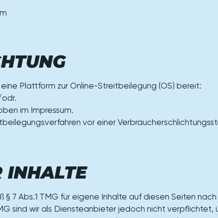
om
CHTUNG
eine Plattform zur Online-Streitbeilegung (OS) bereit:
odr.
 oben im Impressum.
reitbeilegungsverfahren vor einer Verbraucherschlichtungsst
 INHALTE
äß § 7 Abs.1 TMG für eigene Inhalte auf diesen Seiten na
MG sind wir als Diensteanbieter jedoch nicht verpflichtet